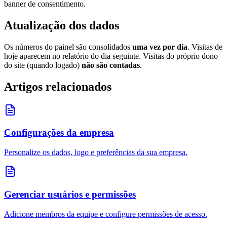
banner de consentimento.
Atualização dos dados
Os números do painel são consolidados
uma vez por dia
. Visitas de
hoje aparecem no relatório do dia seguinte. Visitas do próprio dono
do site (quando logado)
não são contadas
.
Artigos relacionados
Configurações da empresa
Personalize os dados, logo e preferências da sua empresa.
Gerenciar usuários e permissões
Adicione membros da equipe e configure permissões de acesso.