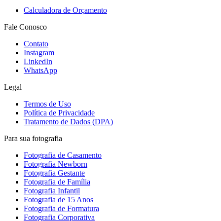
Calculadora de Orçamento
Fale Conosco
Contato
Instagram
LinkedIn
WhatsApp
Legal
Termos de Uso
Política de Privacidade
Tratamento de Dados (DPA)
Para sua fotografia
Fotografia de Casamento
Fotografia Newborn
Fotografia Gestante
Fotografia de Família
Fotografia Infantil
Fotografia de 15 Anos
Fotografia de Formatura
Fotografia Corporativa