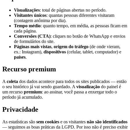
Visualizações
: total de páginas abertas no período.
Visitantes únicos
: quantas pessoas diferentes visitaram
(contagem anônima por dia).
Tempo médio
: quanto tempo, em média, as pessoas ficam em
cada página.
Conversões (CTA)
: cliques no botão de WhatsApp e envios
de formulários do site.
Páginas mais vistas
,
origem do tráfego
(de onde vieram,
ex.: Instagram),
dispositivos
(celular, tablet, computador) e
países
.
Recurso premium
A
coleta
dos dados acontece para todos os sites publicados — então
o seu histórico já vai sendo guardado. A
visualização
do painel é
um recurso
premium
: ao assinar, você passa a enxergar todo o
período já acumulado.
Privacidade
As estatísticas são
sem cookies
e os visitantes
não são identificados
— seguimos as boas práticas da LGPD. Por isso não é preciso exibir