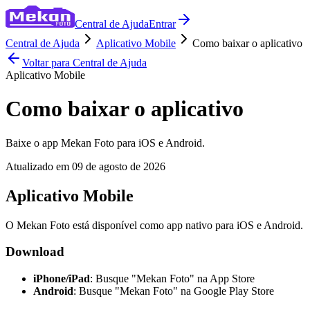
Central de Ajuda
Entrar
Central de Ajuda
Aplicativo Mobile
Como baixar o aplicativo
Voltar para Central de Ajuda
Aplicativo Mobile
Como baixar o aplicativo
Baixe o app Mekan Foto para iOS e Android.
Atualizado em
09 de agosto de 2026
Aplicativo Mobile
O Mekan Foto está disponível como app nativo para iOS e Android.
Download
iPhone/iPad
: Busque "Mekan Foto" na App Store
Android
: Busque "Mekan Foto" na Google Play Store