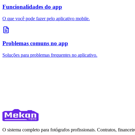
Funcionalidades do app
O que você pode fazer pelo aplicativo mobile.
Problemas comuns no app
Soluções para problemas frequentes no aplicativo.
O sistema completo para fotógrafos profissionais. Contratos, financ