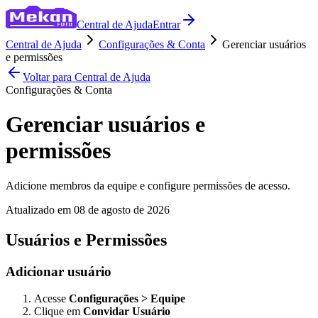
Central de Ajuda
Entrar
Central de Ajuda
Configurações & Conta
Gerenciar usuários
e permissões
Voltar para Central de Ajuda
Configurações & Conta
Gerenciar usuários e
permissões
Adicione membros da equipe e configure permissões de acesso.
Atualizado em
08 de agosto de 2026
Usuários e Permissões
Adicionar usuário
Acesse
Configurações > Equipe
Clique em
Convidar Usuário