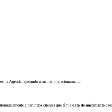
tes na Agenda, ajudando a manter o relacionamento.
utomaticamente a partir dos clientes que têm a
data de nascimento
cada