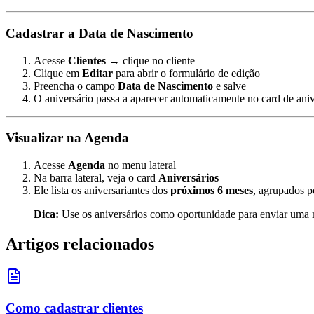
Cadastrar a Data de Nascimento
Acesse
Clientes
→ clique no cliente
Clique em
Editar
para abrir o formulário de edição
Preencha o campo
Data de Nascimento
e salve
O aniversário passa a aparecer automaticamente no card de ani
Visualizar na Agenda
Acesse
Agenda
no menu lateral
Na barra lateral, veja o card
Aniversários
Ele lista os aniversariantes dos
próximos 6 meses
, agrupados p
Dica:
Use os aniversários como oportunidade para enviar uma 
Artigos relacionados
Como cadastrar clientes