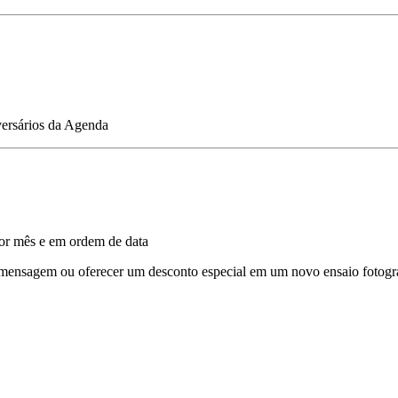
versários da Agenda
or mês e em ordem de data
mensagem ou oferecer um desconto especial em um novo ensaio fotográ