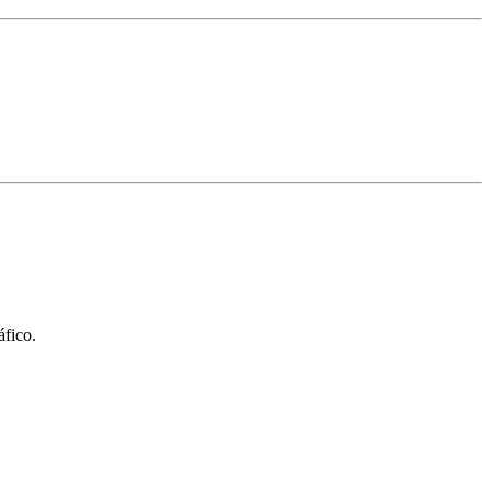
fico.