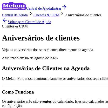
Central de Ajuda
Entrar
Central de Ajuda
Clientes & CRM
Aniversários de clientes
Voltar para Central de Ajuda
Clientes & CRM
Aniversários de clientes
Veja os aniversários dos seus clientes diretamente na agenda.
Atualizado em
06 de agosto de 2026
Aniversários de Clientes na Agenda
O Mekan Foto mostra automaticamente os aniversários dos seus clien
Como Funciona
Os aniversários
não são eventos
do calendário. Eles são calculados a
configuração.